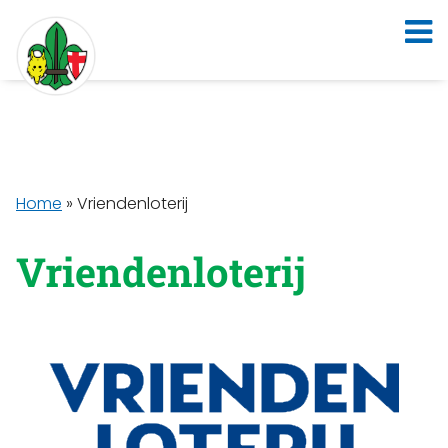
Home
»
Vriendenloterij
Vriendenloterij