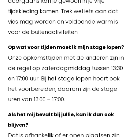
doorgaans kan je gewoon in je vrije
tijdskleding komen. Trek wel iets aan dat
vies mag worden en voldoende warm is
voor de buitenactiviteiten.
Op wat voor tijden moet ik mijn stage lopen?
Onze opkomsttijden met de kinderen zijn in
de regel op zaterdagmiddag tussen 13:30
en 17:00 uur. Bij het stage lopen hoort ook
het voorbereiden, daarom zijn de stage
uren van 13:00 – 17:00.
Als het mij bevalt bij jullie, kan ik dan ook
blijven?
Dat is afhankelijk of er open plaatsen zijn