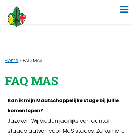
Home
»
FAQ MAS
FAQ MAS
Kan ik mijn Maatschappelijke stage bij jullie
komen lopen?
Jazeker! Wij bieden jaarlijks een aantal
stageplaatsen voor MaS stages. Zo kun je je