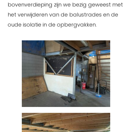
bovenverdieping zijn we bezig geweest met
het verwijderen van de balustrades en de
oude isolatie in de opbergvakken.